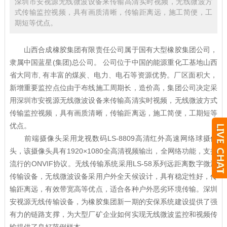
深圳市安视源无线微波设备来传输高清实时视频，无线微波方
式传输监控视频，具有画质清晰，传输距离远，施工简便，工
期短等优点。
山西合成橡胶集团有限责任公司属于国有大型橡胶集团公司，
隶属中国蓝星(集团)总公司。 公司位于中国的能源重化工基地山西
省大同市, 有丰富的煤炭、电力、电石等资源优势。厂区面积大，
新增重要监控点位由于布线施工周期长，造价高，集团公司决定采
用深圳市安视源无线微波设备来传输高清实时视频，无线微波方式
传输监控视频，具有画质清晰，传输距离远，施工简便，工期短等
优点。
前端摄像头采用龙视数码LS-8809高清红外高速网络球摄像
头，该摄像头具有1920×1080全高清视频输出，全网络功能，支持
流行的ONVIF协议。无线传输系统采用LS-58系列远距离数字微波
传输设备，无线微波设备采用户外全天候设计，具有稳定性好，传
输距离远，有效带宽高等优点，适合各种户外恶劣环境传输。深圳
安视源无线传输设备，为橡胶集团新一期的安保系统建设提供了强
有力的链路支撑，为大型厂矿企业如何实现无线微波监控和视频传