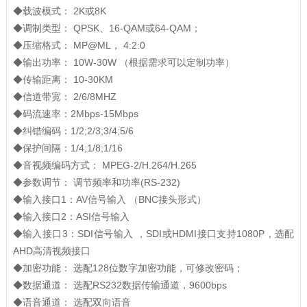
◆载波模式： 2K或8K
◆调制类型： QPSK、16-QAM或64-QAM；
◆压缩格式： MP@ML， 4:2:0
◆输出功率： 10W-30W （根据需求可以定制功率）
◆传输距离： 10-30KM
◆信道带宽： 2/6/8MHZ
◆码流速率：2Mbps-15Mbps
◆纠错编码：1/2;2/3;3/4;5/6
◆保护间隔：1/4;1/8;1/16
◆音视频编码方式： MPEG-2/H.264/H.265
◆参数调节： 调节频率和功率(RS-232)
◆输入接口1：AV信号输入 （BNC接头形式）
◆输入接口2：ASI信号输入
◆输入接口3：SDI信号输入 ，SDI或HDMI接口支持1080P，选配
AHD高清视频接口
◆加密功能： 选配128位数字加密功能，可修改密码；
◆数据通道： 选配RS232数据传输通道，9600bps
◆语音通道： 选配双向语音