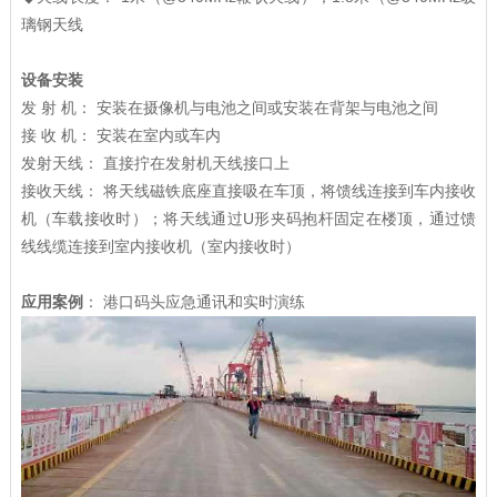
璃钢天线
设备安装
发 射 机： 安装在摄像机与电池之间或安装在背架与电池之间
接 收 机： 安装在室内或车内
发射天线： 直接拧在发射机天线接口上
接收天线： 将天线磁铁底座直接吸在车顶，将馈线连接到车内接收
机（车载接收时）；将天线通过U形夹码抱杆固定在楼顶，通过馈
线线缆连接到室内接收机（室内接收时）
应用案例
： 港口码头应急通讯和实时演练