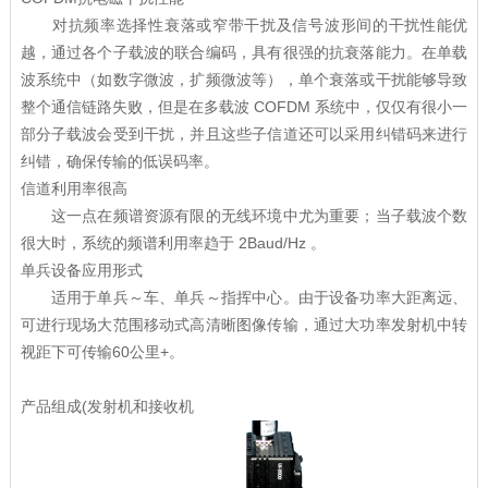
对抗频率选择性衰落或窄带干扰及信号波形间的干扰性能优
越，通过各个子载波的联合编码，具有很强的抗衰落能力。在单载
波系统中（如数字微波，扩频微波等），单个衰落或干扰能够导致
整个通信链路失败，但是在多载波 COFDM 系统中，仅仅有很小一
部分子载波会受到干扰，并且这些子信道还可以采用纠错码来进行
纠错，确保传输的低误码率。
信道利用率很高
这一点在频谱资源有限的无线环境中尤为重要；当子载波个数
很大时，系统的频谱利用率趋于 2Baud/Hz 。
单兵设备应用形式
适用于单兵～车、单兵～指挥中心。由于设备功率大距离远、
可进行现场大范围移动式高清晰图像传输，通过大功率发射机中转
视距下可传输60公里+。
产品组成(发射机和接收机