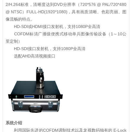
2/H.264标准，清晰度达到DVD分辨率（720*576 @ PAL/720*480
@ NTSC）FULL-HD(1920*1080)，具有画质清晰、色彩亮丽、图
像流畅的特点。
HD-SDI或HDMI接口发射机，支持1080P全高清
COFDM标清广播级便携式移动单兵图像传输设备（1～10公
里定制）
HD-SDI接口发射机，支持1080P全高清
选配AHD高清视频接口
系统介绍
利用国际先进的COFDM调制技术以及龙视数码独有的 E-Lock