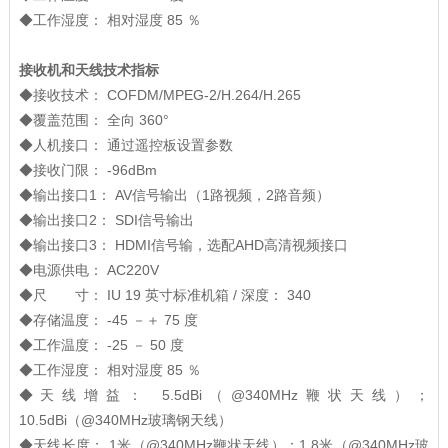
◆工作湿度： 相对湿度 85 ％
接收机和天线技术指标
◆接收技术： COFDM/MPEG-2/H.264/H.265
◆覆盖范围： 全向 360°
◆人机接口： 通过遥控板设置参数
◆接收门限： -96dBm
◆输出接口1： AV信号输出（1路视频，2路音频）
◆输出接口2： SDI信号输出
◆输出接口3： HDMI信号输，选配AHD高清视频接口
◆电源供电： AC220V
◆尺 寸： IU 19 英寸标准机箱 / 深度： 340
◆存储温度： -45 －＋ 75 度
◆工作温度： -25 － 50 度
◆工作湿度： 相对湿度 85 ％
◆天线增益： 5.5dBi（@340MHz鞭状天线）；
10.5dBi（@340MHz玻璃钢天线）
◆天线长度： 1米（@340MHz鞭状天线）；1.8米（@340MHz玻