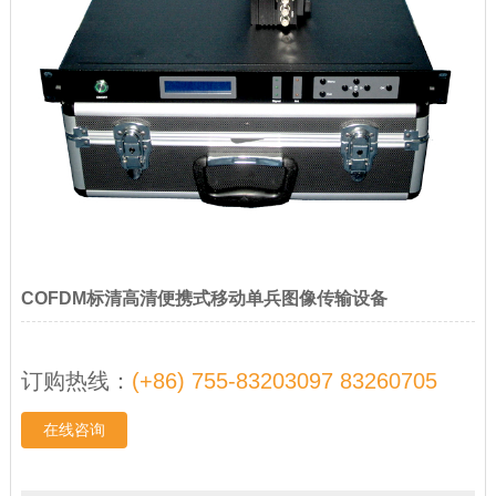
COFDM标清高清便携式移动单兵图像传输设备
订购热线：
(+86) 755-83203097 83260705
在线咨询