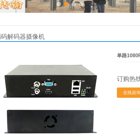
编码解码器摄像机
单路1080
订购热
在线咨