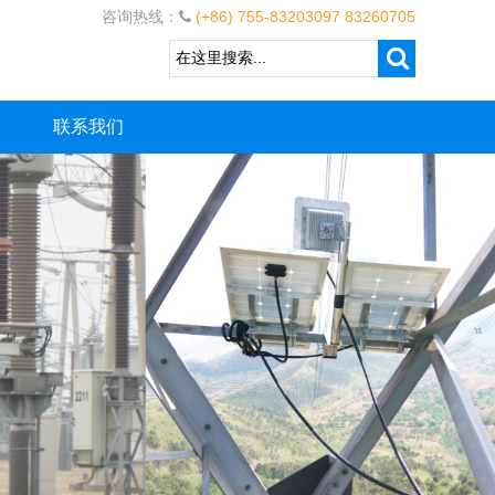
咨询热线：
(+86) 755-83203097 83260705
联系我们