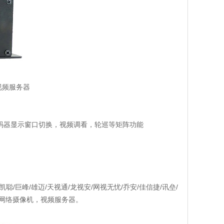
视频服务器
制解码器显示窗口切换，视频调看，轮巡等矩阵功能
凯聪/巨峰/雄迈/天视通/龙视安/网视无忧/乔安/佳信捷/讯垒/
的网络摄像机，视频服务器。