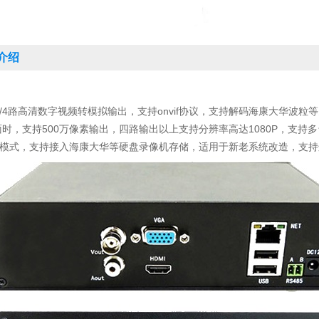
介绍
路高清数字视频转模拟输出，支持onvif协议，支持解码海康大华波粒等
面时，支持500万像素输出，四路输出以上支持分辨率高达1080P，支
模式，支持接入海康大华等硬盘录像机存储，适用于新老系统改造，支持