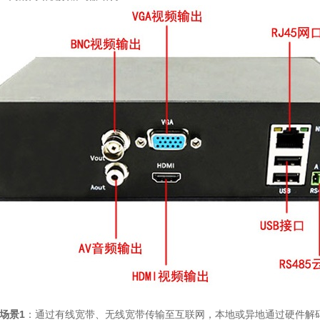
场景1
：通过有线宽带、无线宽带传输至互联网，本地或异地通过硬件解