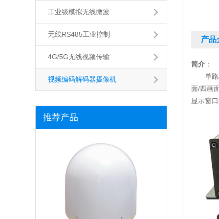
工业级模拟无线微波
无线RS485工业控制
产品
4G/5G无线视频传输
简介
：
单路/4
视频编码解码器摄像机
面/四画
显示窗口
推荐产品