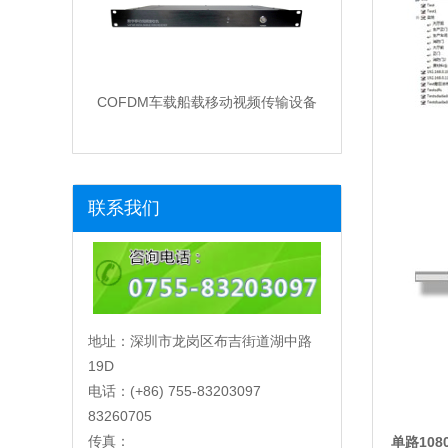
COFDM车载船载移动视频传输设备
联系我们
地址：深圳市龙岗区布吉街道湖中路
19D
电话：(+86) 755-83203097
83260705
传真：
单路10