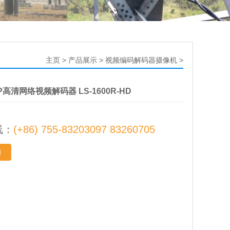
主页
>
产品展示
>
视频编码解码器摄像机
>
P高清网络视频解码器 LS-1600R-HD
线：
(+86) 755-83203097 83260705
询