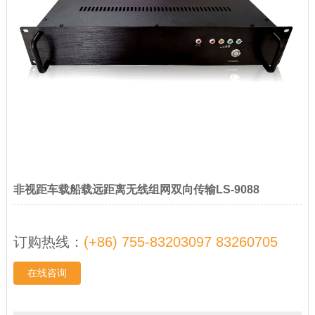
非视距车载船载远距离无线组网双向传输LS-9088
订购热线：
(+86) 755-83203097 83260705
在线咨询