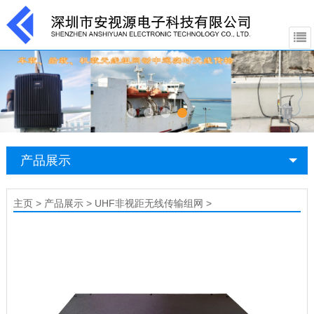
产品展示
主页
>
产品展示
>
UHF非视距无线传输组网
>