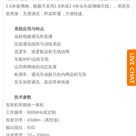
0.6米玻璃钢，船载可采用1.8米或3.4米全向玻璃钢天线）。系统安
装简便，无需调试，即架即通，方便快捷。
系统应用与特点
远程视频通讯和直播
应急通讯指挥与演练系统
巡逻车、巡逻船远程无线组网
车船WIFI远程互联
运营商网络的动态拓展
检测车、通讯车或船只的内网远程互联
安全加密通讯，架设简单快捷
技术参数
发射机和接收一体机
工作频率：900MHz或定制
发射功率：43dBm（典型值）
输出阻抗：50Ω
信道带宽：10～20MHz