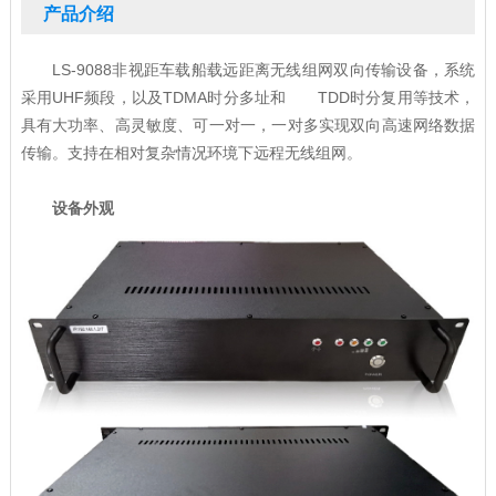
产品介绍
LS-9088非视距车载船载远距离无线组网双向传输设备，系统
采用UHF频段，以及TDMA时分多址和 TDD时分复用等技术，
具有大功率、高灵敏度、可一对一，一对多实现双向高速网络数据
传输。支持在相对复杂情况环境下远程无线组网。
设备外观