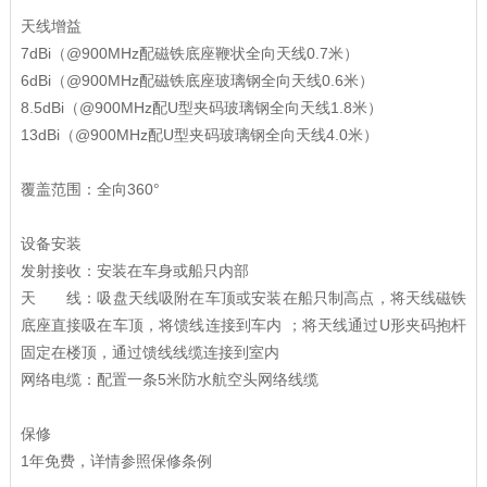
天线增益
7dBi（@900MHz配磁铁底座鞭状全向天线0.7米）
6dBi（@900MHz配磁铁底座玻璃钢全向天线0.6米）
8.5dBi（@900MHz配U型夹码玻璃钢全向天线1.8米）
13dBi（@900MHz配U型夹码玻璃钢全向天线4.0米）
覆盖范围：全向360°
设备安装
发射接收：安装在车身或船只内部
天 线：吸盘天线吸附在车顶或安装在船只制高点，将天线磁铁
底座直接吸在车顶，将馈线连接到车内 ；将天线通过U形夹码抱杆
固定在楼顶，通过馈线线缆连接到室内
网络电缆：配置一条5米防水航空头网络线缆
保修
1年免费，详情参照保修条例