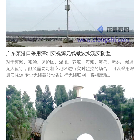
广东某港口采用深圳安视源无线微波实现安防监
对于河滩、滩涂、保护区、湿地、养殖、海滩、海岛、码头，经常
无人值守，但又需要对相应地区进行实时监控的场合，可以采用深
圳安视源 专业无线微波设备进行无线联网，将相应现...