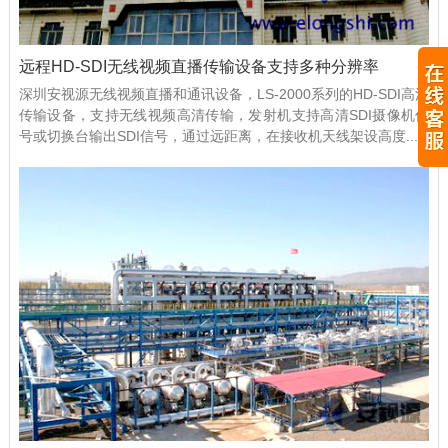
远程HD-SDI无线视频直播传输设备支持多种分辨率
深圳安视源无线视频直播和通讯设备，LS-2000系列的HD-SDI高清
传输设备，支持无线视频高清传输，发射机支持高清SDI摄像机信
号或切换台输出SDI信号，通过远距离，在接收机天线架设高度...