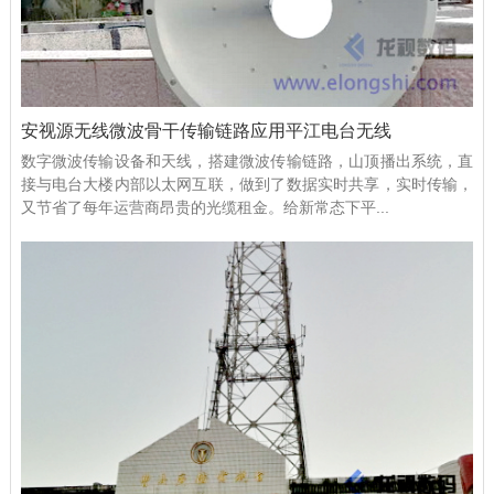
安视源无线微波骨干传输链路应用平江电台无线
数字微波传输设备和天线，搭建微波传输链路，山顶播出系统，直
接与电台大楼内部以太网互联，做到了数据实时共享，实时传输，
又节省了每年运营商昂贵的光缆租金。给新常态下平...