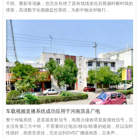
干扰、重影等现象，也完全杜绝了原有线缆老化后视频时断时续的
情形，高清数字化视频监控系统，为新中物业对银行...
车载视频直播系统成功应用于河南淇县广电
整个传输系统，是直接发射信号，电视台接收塔直接接收信号，完
全没有第三方中转，不需要经过电信/移动/联通的链路，所以实时
性很好，画质音质佳，完全达到DVD广播级画质，立体声...