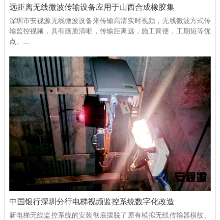
远距离无线微波传输设备应用于山西合成橡胶集
深圳市安视源无线微波设备来传输高清实时视频，无线微波方式传
输监控视频，具有画质清晰，传输距离远，施工简便，工期短等优
点。...
中国银行深圳分行电梯视频监控系统数字化改造
新电梯无线监控系统的安装彻底摆脱了原有模拟无线传输器横纹、