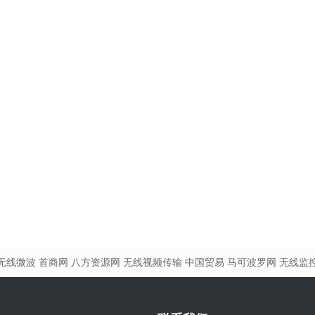
无线微波
首商网
八方资源网
无线视频传输
中国贸易
马可波罗网
无线监