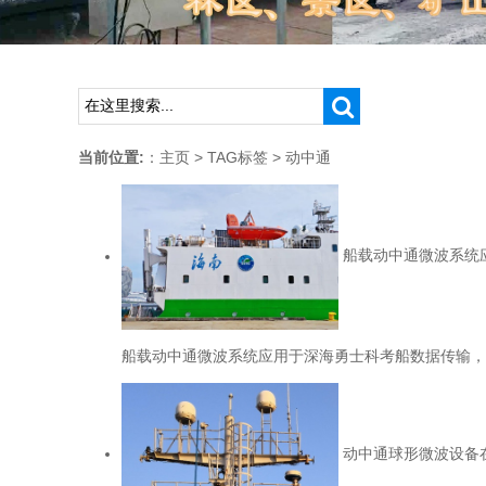
当前位置:
：
主页
>
TAG标签
> 动中通
船载动中通微波系统
船载动中通微波系统应用于深海勇士科考船数据传输，“
动中通球形微波设备