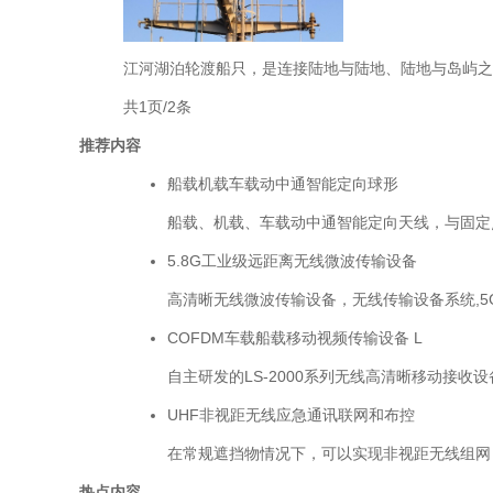
江河湖泊轮渡船只，是连接陆地与陆地、陆地与岛屿之
共1页/2条
推荐内容
船载机载车载动中通智能定向球形
船载、机载、车载动中通智能定向天线，与固定点
5.8G工业级远距离无线微波传输设备
高清晰无线微波传输设备，无线传输设备系统,5GH
COFDM车载船载移动视频传输设备 L
自主研发的LS-2000系列无线高清晰移动接收设备
UHF非视距无线应急通讯联网和布控
在常规遮挡物情况下，可以实现非视距无线组网，VH
热点内容