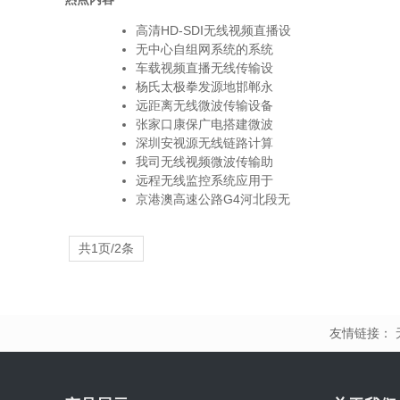
高清HD-SDI无线视频直播设
无中心自组网系统的系统
车载视频直播无线传输设
杨氏太极拳发源地邯郸永
远距离无线微波传输设备
张家口康保广电搭建微波
深圳安视源无线链路计算
我司无线视频微波传输助
远程无线监控系统应用于
京港澳高速公路G4河北段无
共1页/2条
友情链接：