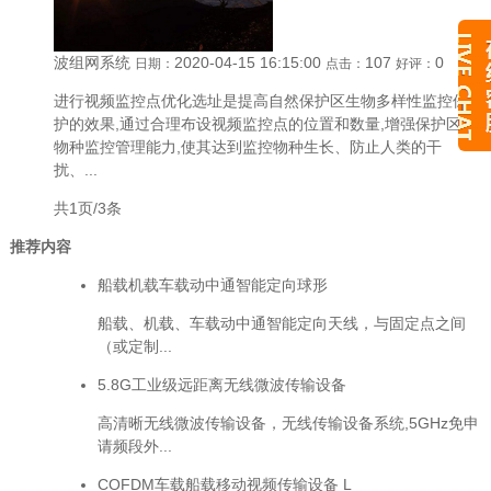
波组网系统
2020-04-15 16:15:00
107
0
日期：
点击：
好评：
进行视频监控点优化选址是提高自然保护区生物多样性监控保
护的效果,通过合理布设视频监控点的位置和数量,增强保护区的
物种监控管理能力,使其达到监控物种生长、防止人类的干
扰、...
共1页/3条
推荐内容
船载机载车载动中通智能定向球形
船载、机载、车载动中通智能定向天线，与固定点之间
（或定制...
5.8G工业级远距离无线微波传输设备
高清晰无线微波传输设备，无线传输设备系统,5GHz免申
请频段外...
COFDM车载船载移动视频传输设备 L