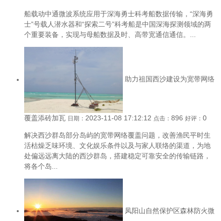
船载动中通微波系统应用于深海勇士科考船数据传输，“深海勇
士”号载人潜水器和“探索二号”科考船是中国深海探测领域的两
个重要装备，实现与母船数据及时、高带宽通信通信。...
助力祖国西沙建设为宽带网络
覆盖添砖加瓦
2023-11-08 17:12:12
896
0
日期：
点击：
好评：
解决西沙群岛部分岛屿的宽带网络覆盖问题，改善渔民平时生
活枯燥乏味环境、文化娱乐条件以及与家人联络的渠道，为地
处偏远远离大陆的西沙群岛，搭建稳定可靠安全的传输链路，
将各个岛...
凤阳山自然保护区森林防火微