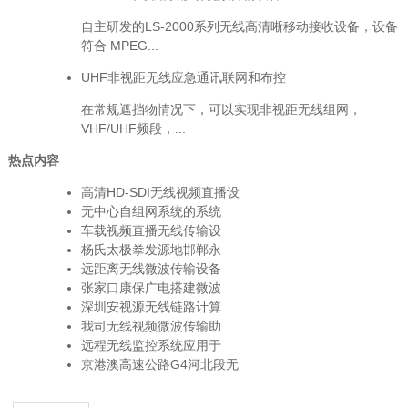
自主研发的LS-2000系列无线高清晰移动接收设备，设备
符合 MPEG...
UHF非视距无线应急通讯联网和布控
在常规遮挡物情况下，可以实现非视距无线组网，
VHF/UHF频段，...
热点内容
高清HD-SDI无线视频直播设
无中心自组网系统的系统
车载视频直播无线传输设
杨氏太极拳发源地邯郸永
远距离无线微波传输设备
张家口康保广电搭建微波
深圳安视源无线链路计算
我司无线视频微波传输助
远程无线监控系统应用于
京港澳高速公路G4河北段无