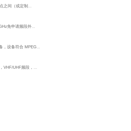
之间（或定制...
z免申请频段外...
，设备符合 MPEG...
F/UHF频段，...