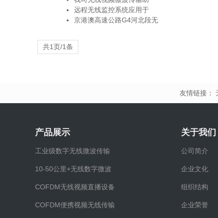
远程无线监控系统应用于
京港澳高速公路G4河北段无
共1页/1条
友情链接：
产品展示
关于我们
工业级数字无线微波传输
公司简介
10-50公里+无线数字微波
企业文化
COFDM无线视频直播设备
组织结构
COFDM便携视频无线传输
企业荣誉