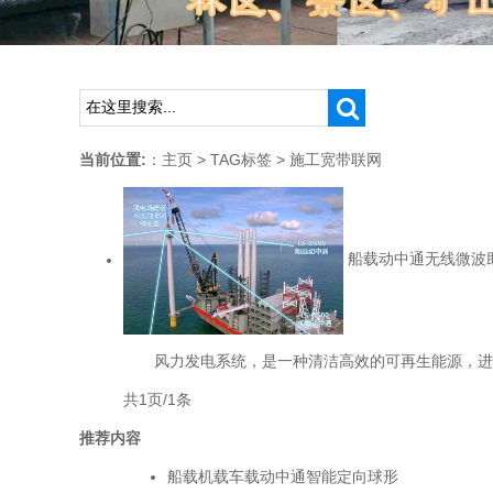
当前位置:
：
主页
>
TAG标签
> 施工宽带联网
船载动中通无线微波
风力发电系统，是一种清洁高效的可再生能源，进入二
共1页/1条
推荐内容
船载机载车载动中通智能定向球形