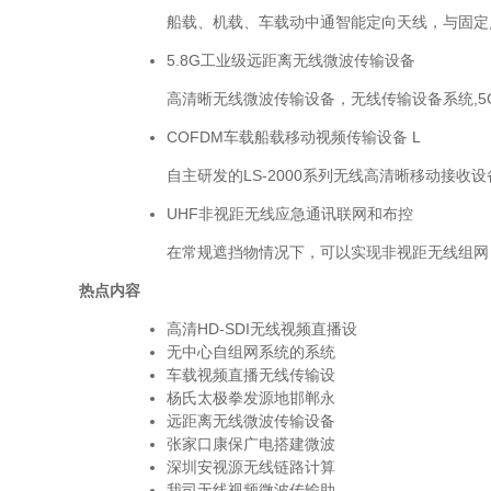
船载、机载、车载动中通智能定向天线，与固定点
5.8G工业级远距离无线微波传输设备
高清晰无线微波传输设备，无线传输设备系统,5GH
COFDM车载船载移动视频传输设备 L
自主研发的LS-2000系列无线高清晰移动接收设备
UHF非视距无线应急通讯联网和布控
在常规遮挡物情况下，可以实现非视距无线组网，VH
热点内容
高清HD-SDI无线视频直播设
无中心自组网系统的系统
车载视频直播无线传输设
杨氏太极拳发源地邯郸永
远距离无线微波传输设备
张家口康保广电搭建微波
深圳安视源无线链路计算
我司无线视频微波传输助