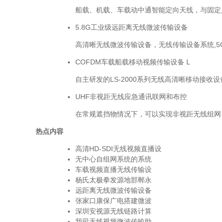
船载、机载、车载动中通智能定向天线，与固定点
5.8G工业级远距离无线微波传输设备
高清晰无线微波传输设备，无线传输设备系统,5GH
COFDM车载船载移动视频传输设备 L
自主研发的LS-2000系列无线高清晰移动接收设备
UHF非视距无线应急通讯联网和布控
在常规遮挡物情况下，可以实现非视距无线组网，VH
热点内容
高清HD-SDI无线视频直播设
无中心自组网系统的系统
车载视频直播无线传输设
杨氏太极拳发源地邯郸永
远距离无线微波传输设备
张家口康保广电搭建微波
深圳安视源无线链路计算
我司无线视频微波传输助