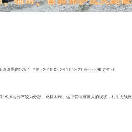
传输确保供水安全
2019-02-26 11:18:21
299
0
日期：
点击：
好评：
对水源地分布较为分散、巡检困难、运行管理难度大的现状，利用无线微波