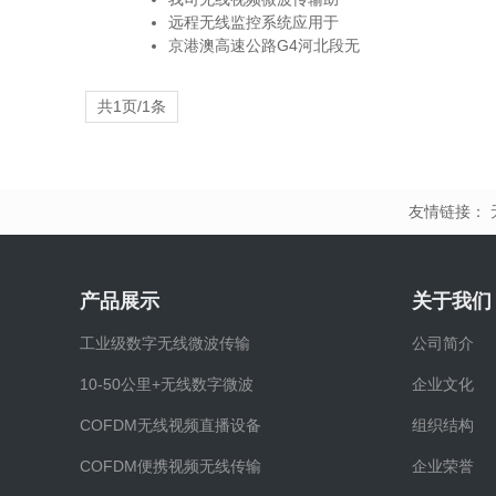
远程无线监控系统应用于
京港澳高速公路G4河北段无
共1页/1条
友情链接：
产品展示
关于我们
工业级数字无线微波传输
公司简介
10-50公里+无线数字微波
企业文化
COFDM无线视频直播设备
组织结构
COFDM便携视频无线传输
企业荣誉