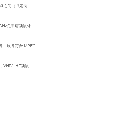
之间（或定制...
z免申请频段外...
，设备符合 MPEG...
F/UHF频段，...