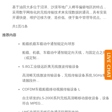
基于油田大多位于沼泽、沙漠等地广人稀等偏僻地区的特点，
采用数字网络化的无线传输技术来实现数据的通讯，具有安装
开通快捷、维护迁移方便、造价低、便于集中管理等优点。...
共1页/1条
推荐内容
船载机载车载动中通智能定向球形
船载、机载、车载动中通智能定向天线，与固定点之间
（或定制...
5.8G工业级远距离无线微波传输设备
高清晰无线微波传输设备，无线传输设备系统,5GHz免申
请频段外...
COFDM车载船载移动视频传输设备 L
自主研发的LS-2000系列无线高清晰移动接收设备，设备
符合 MPEG...