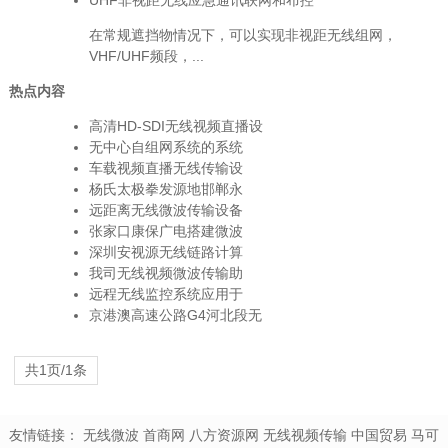
UHF非视距无线应急通讯联网和布控
在常规遮挡物情况下，可以实现非视距无线组网，
VHF/UHF频段，...
热点内容
高清HD-SDI无线视频直播设
无中心自组网系统的系统
车载视频直播无线传输设
杨氏太极拳发源地邯郸永
远距离无线微波传输设备
张家口康保广电搭建微波
深圳安视源无线链路计算
我司无线视频微波传输助
远程无线监控系统应用于
京港澳高速公路G4河北段无
共1页/1条
友情链接：
无线微波
首商网
八方资源网
无线视频传输
中国贸易
马可