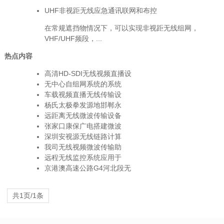
UHF非视距无线应急通讯联网和布控
在常规遮挡物情况下，可以实现非视距无线组网，
VHF/UHF频段，...
热点内容
高清HD-SDI无线视频直播设
无中心自组网系统的系统
车载视频直播无线传输设
杨氏太极拳发源地邯郸永
远距离无线微波传输设备
张家口康保广电搭建微波
深圳安视源无线链路计算
我司无线视频微波传输助
远程无线监控系统应用于
京港澳高速公路G4河北段无
共1页/1条