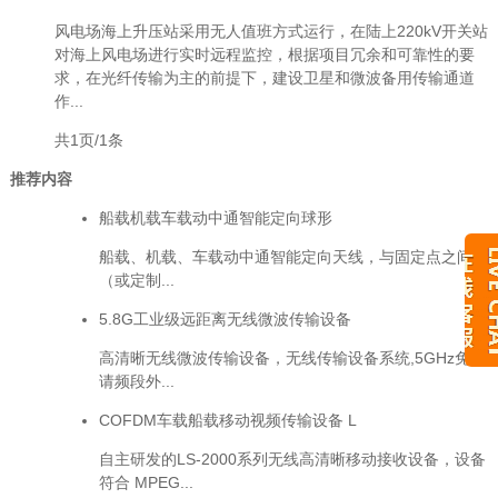
风电场海上升压站采用无人值班方式运行，在陆上220kV开关站
对海上风电场进行实时远程监控，根据项目冗余和可靠性的要
求，在光纤传输为主的前提下，建设卫星和微波备用传输通道
作...
共1页/1条
推荐内容
船载机载车载动中通智能定向球形
船载、机载、车载动中通智能定向天线，与固定点之间
（或定制...
5.8G工业级远距离无线微波传输设备
高清晰无线微波传输设备，无线传输设备系统,5GHz免申
请频段外...
COFDM车载船载移动视频传输设备 L
自主研发的LS-2000系列无线高清晰移动接收设备，设备
符合 MPEG...