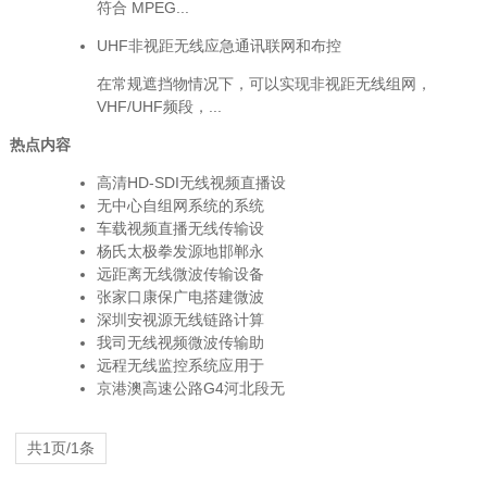
符合 MPEG...
UHF非视距无线应急通讯联网和布控
在常规遮挡物情况下，可以实现非视距无线组网，
VHF/UHF频段，...
热点内容
高清HD-SDI无线视频直播设
无中心自组网系统的系统
车载视频直播无线传输设
杨氏太极拳发源地邯郸永
远距离无线微波传输设备
张家口康保广电搭建微波
深圳安视源无线链路计算
我司无线视频微波传输助
远程无线监控系统应用于
京港澳高速公路G4河北段无
共1页/1条