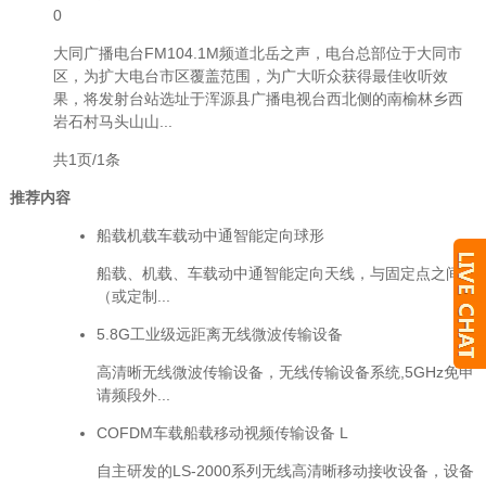
0
大同广播电台FM104.1M频道北岳之声，电台总部位于大同市
区，为扩大电台市区覆盖范围，为广大听众获得最佳收听效
果，将发射台站选址于浑源县广播电视台西北侧的南榆林乡西
岩石村马头山山...
共1页/1条
推荐内容
船载机载车载动中通智能定向球形
船载、机载、车载动中通智能定向天线，与固定点之间
（或定制...
5.8G工业级远距离无线微波传输设备
高清晰无线微波传输设备，无线传输设备系统,5GHz免申
请频段外...
COFDM车载船载移动视频传输设备 L
自主研发的LS-2000系列无线高清晰移动接收设备，设备