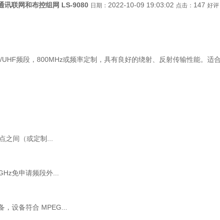
讯联网和布控组网 LS-9080
2022-10-09 19:03:02
147
日期：
点击：
好评
/UHF频段，800MHz或频率定制，具有良好的绕射、反射传输性能。
之间（或定制...
z免申请频段外...
，设备符合 MPEG...