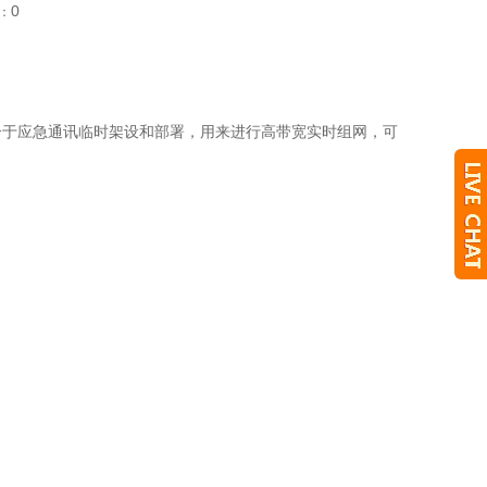
0
：
适合于应急通讯临时架设和部署，用来进行高带宽实时组网，可