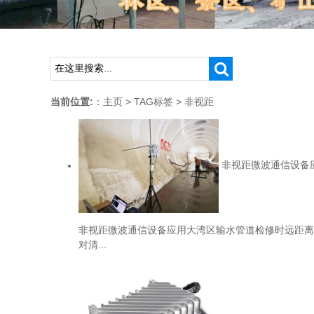
当前位置:
：
主页
>
TAG标签
> 非视距
非视距微波通信设备
非视距微波通信设备应用大湾区输水管道检修时远距离
对清...