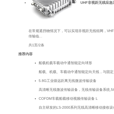
UHF非视距无线应急通
在常规遮挡物情况下，可以实现非视距无线组网，VHF
传输临...
共1页/2条
推荐内容
船载机载车载动中通智能定向球形
船载、机载、车载动中通智能定向天线，与固定点
5.8G工业级远距离无线微波传输设备
高清晰无线微波传输设备，无线传输设备系统,5GH
COFDM车载船载移动视频传输设备 L
自主研发的LS-2000系列无线高清晰移动接收设备