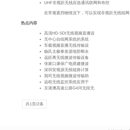
UHF非视距无线应急通讯联网和布控
在常规遮挡物情况下，可以实现非视距无线组网，VH
热点内容
高清HD-SDI无线视频直播设
无中心自组网系统的系统
车载视频直播无线传输设
杨氏太极拳发源地邯郸永
远距离无线微波传输设备
张家口康保广电搭建微波
深圳安视源无线链路计算
我司无线视频微波传输助
远程无线监控系统应用于
京港澳高速公路G4河北段无
共1页/2条