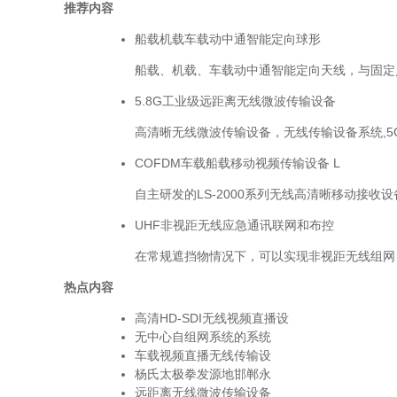
推荐内容
船载机载车载动中通智能定向球形
船载、机载、车载动中通智能定向天线，与固定点
5.8G工业级远距离无线微波传输设备
高清晰无线微波传输设备，无线传输设备系统,5GH
COFDM车载船载移动视频传输设备 L
自主研发的LS-2000系列无线高清晰移动接收设备
UHF非视距无线应急通讯联网和布控
在常规遮挡物情况下，可以实现非视距无线组网，VH
热点内容
高清HD-SDI无线视频直播设
无中心自组网系统的系统
车载视频直播无线传输设
杨氏太极拳发源地邯郸永
远距离无线微波传输设备