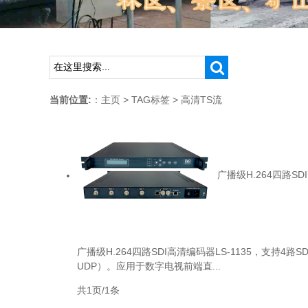
当前位置:
：
主页
>
TAG标签
> 高清TS流
广播级H.264四路SDI
广播级H.264四路SDI高清编码器LS-1135，支持4路S
UDP）。应用于数字电视前端直...
共1页/1条